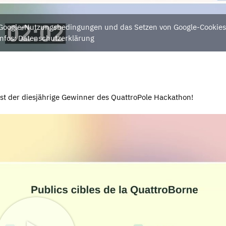
e Google-Nutzungsbedingungen und das Setzen von Google-Cookies
nfos: Datenschutzerklärung
ist der diesjährige Gewinner des QuattroPole Hackathon!