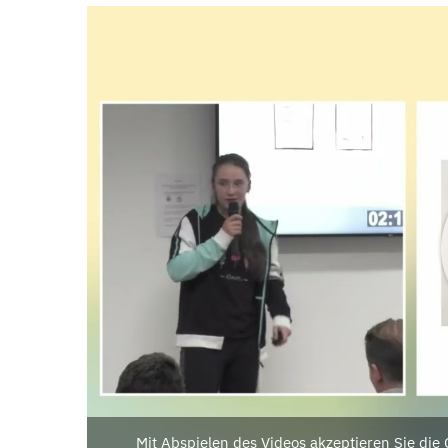
Mit Abspielen des Videos akzeptieren Sie di