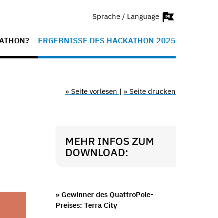
Sprache / Language
KATHON?
ERGEBNISSE DES HACKATHON 2025
» Seite vorlesen
|
» Seite drucken
MEHR INFOS ZUM
DOWNLOAD:
» Gewinner des QuattroPole-
Preises: Terra City