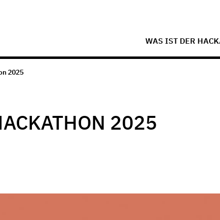
WAS IST DER HAC
on 2025
HACKATHON 2025